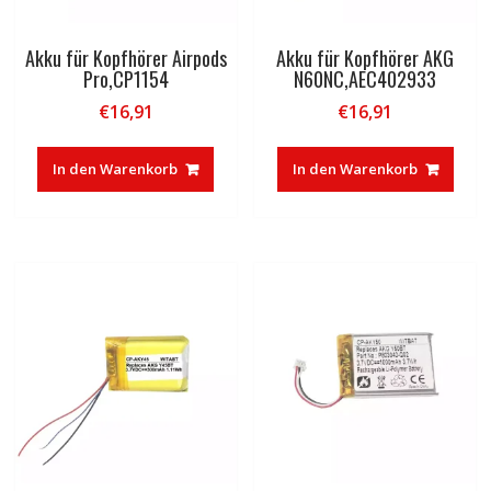
Akku für Kopfhörer Airpods
Akku für Kopfhörer AKG
Pro,CP1154
N60NC,AEC402933
€
16,91
€
16,91
In den Warenkorb
In den Warenkorb