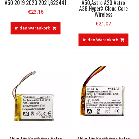
A50 2019 2020 2021,623441
A50,Astro A20,Astro
A38,HyperX Cloud Core
€
23,16
Wireless
€
21,07
In den Warenkorb
In den Warenkorb
Akku für Kopfhörer Astro
Akku für Kopfhörer Astro