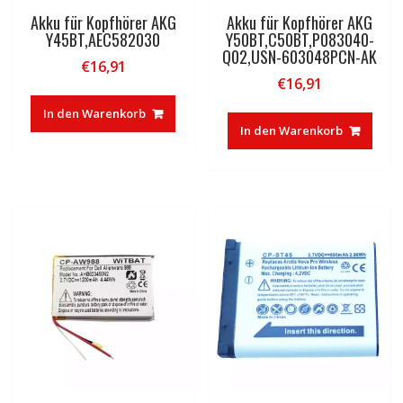
Akku für Kopfhörer AKG
Akku für Kopfhörer AKG
Y45BT,AEC582030
Y50BT,C50BT,P083040-
Q02,USN-603048PCN-AK
€
16,91
€
16,91
In den Warenkorb
In den Warenkorb