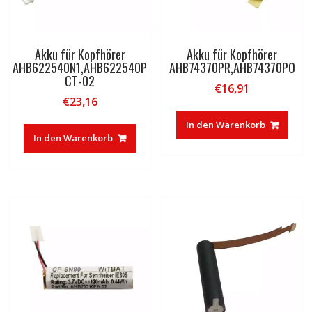
Akku für Kopfhörer
Akku für Kopfhörer
AHB622540N1,AHB622540P
AHB74370PR,AHB74370PO
CT-02
€
16,91
€
23,16
In den Warenkorb
In den Warenkorb