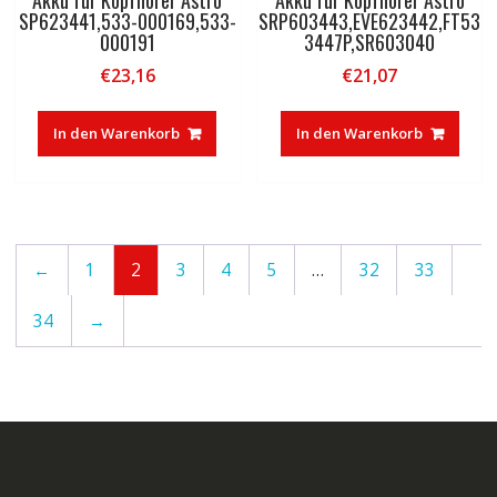
SP623441,533-000169,533-
SRP603443,EVE623442,FT53
000191
3447P,SR603040
€
23,16
€
21,07
In den Warenkorb
In den Warenkorb
←
1
2
3
4
5
…
32
33
34
→