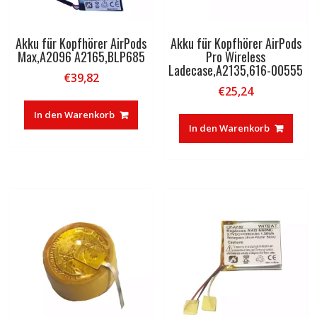
Akku für Kopfhörer AirPods
Akku für Kopfhörer AirPods
Max,A2096 A2165,BLP685
Pro Wireless
Ladecase,A2135,616-00555
€
39,82
€
25,24
In den Warenkorb
In den Warenkorb