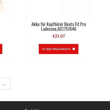
Akku für Kopfhörer Beats Fit Pro
7
Ladecase,AEC751646
€
21,07
In den Warenkorb
→