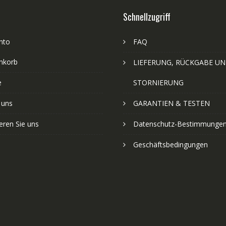
Schnellzugriff
nto
FAQ
nkorb
LIEFERUNG, RÜCKGABE U
e
STORNIERUNG
 uns
GARANTIEN & TESTEN
eren Sie uns
Datenschutz-Bestimmunge
Geschäftsbedingungen