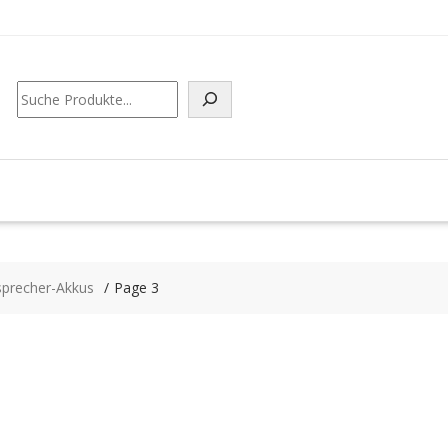
Suchen
sprecher-Akkus
Page 3