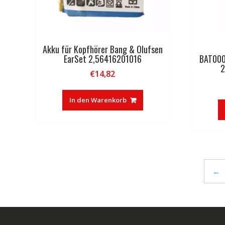
Akku für Kopfhörer Bang & Olufsen
EarSet 2,56416201016
BAT00
€
14,82
In den Warenkorb
←