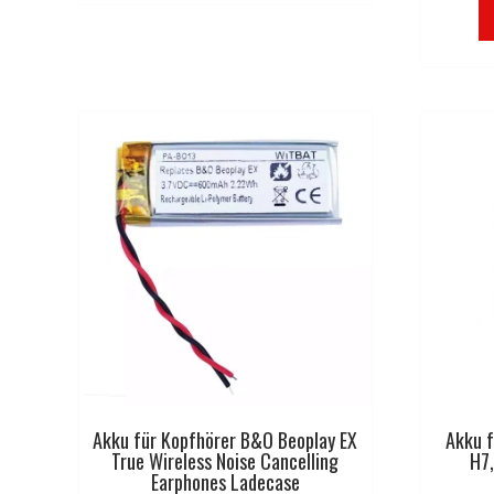
Akku für Kopfhörer B&O Beoplay EX
Akku 
True Wireless Noise Cancelling
H7
Earphones Ladecase