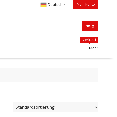
Deutsch
Mein Konto
▼
0
Verkauf
Mehr