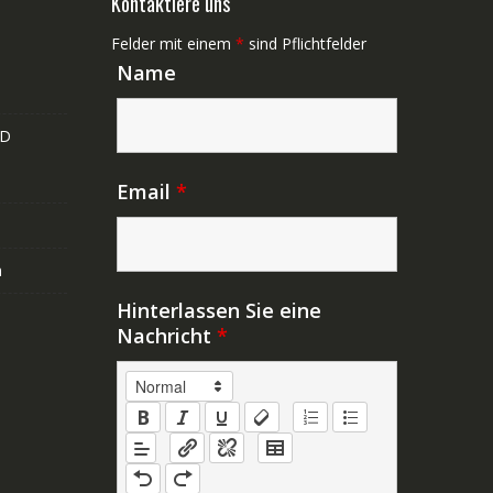
Kontaktiere uns
Felder mit einem
*
sind Pflichtfelder
Name
ND
Email
*
n
Hinterlassen Sie eine
Nachricht
*