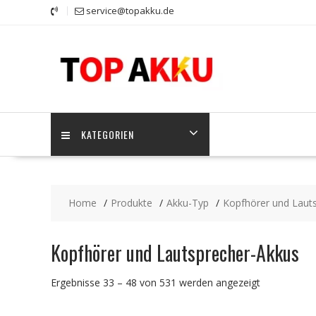
Skip
service@topakku.de
to
content
KATEGORIEN
Home
Produkte
Akku-Typ
Kopfhörer und Laut
Kopfhörer und Lautsprecher-Akkus
Ergebnisse 33 – 48 von 531 werden angezeigt