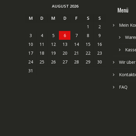
AUGUST 2026
Menü
M
D
M
D
F
S
S
Mein Ko
1
2
3
4
5
6
7
8
9
Ware
10
11
12
13
14
15
16
Kass
17
18
19
20
21
22
23
24
25
26
27
28
29
30
Wir über
31
Kontakti
FAQ