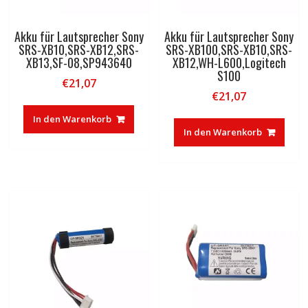
Akku für Lautsprecher Sony
Akku für Lautsprecher Sony
SRS-XB10,SRS-XB12,SRS-
SRS-XB100,SRS-XB10,SRS-
XB13,SF-08,SP943640
XB12,WH-L600,Logitech
S100
€
21,07
€
21,07
In den Warenkorb
In den Warenkorb