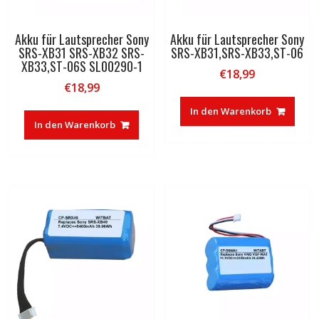
Akku für Lautsprecher Sony
Akku für Lautsprecher Sony
SRS-XB31 SRS-XB32 SRS-
SRS-XB31,SRS-XB33,ST-06
XB33,ST-06S SL00290-1
€
18,99
€
18,99
In den Warenkorb
In den Warenkorb