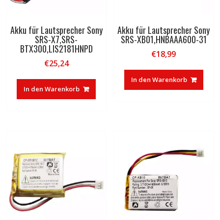
Akku für Lautsprecher Sony
Akku für Lautsprecher Sony
SRS-X7,SRS-
SRS-XB01,HNBAAA600-31
BTX300,LIS2181HNPD
€
18,99
€
25,24
In den Warenkorb
In den Warenkorb