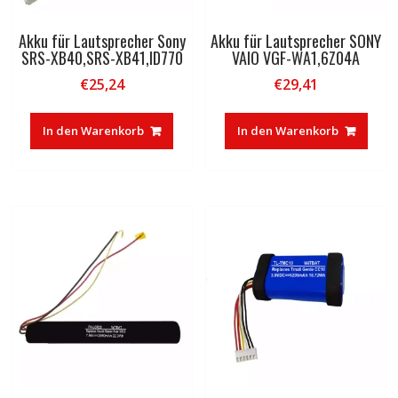
Akku für Lautsprecher Sony
Akku für Lautsprecher SONY
SRS-XB40,SRS-XB41,ID770
VAIO VGF-WA1,6Z04A
€
25,24
€
29,41
In den Warenkorb
In den Warenkorb