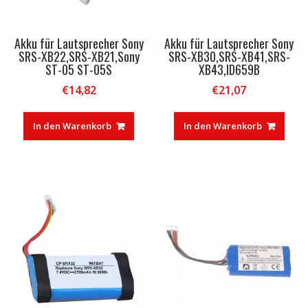
Akku für Lautsprecher Sony
Akku für Lautsprecher Sony
SRS-XB22,SRS-XB21,Sony
SRS-XB30,SRS-XB41,SRS-
ST-05 ST-05S
XB43,ID659B
€
14,82
€
21,07
In den Warenkorb
In den Warenkorb