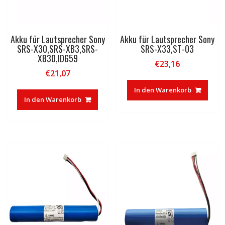
Akku für Lautsprecher Sony
Akku für Lautsprecher Sony
SRS-X30,SRS-XB3,SRS-
SRS-X33,ST-03
XB30,ID659
€
23,16
€
21,07
In den Warenkorb
In den Warenkorb