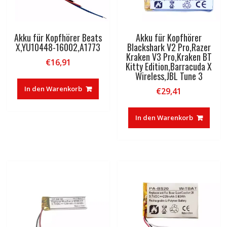
Akku für Kopfhörer Beats
Akku für Kopfhörer
X,YU10448-16002,A1773
Blackshark V2 Pro,Razer
Kraken V3 Pro,Kraken BT
€
16,91
Kitty Edition,Barracuda X
Wireless,JBL Tune 3
In den Warenkorb
€
29,41
In den Warenkorb