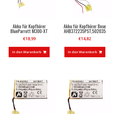
Akku für Kopfhörer
Akku für Kopfhörer Bose
BlueParrott M300-XT
AHB372235PST,502035
€
18,99
€
14,82
In den Warenkorb
In den Warenkorb