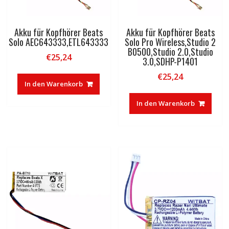
Akku für Kopfhörer Beats
Akku für Kopfhörer Beats
Solo AEC643333,ETL643333
Solo Pro Wireless,Studio 2
B0500,Studio 2.0,Studio
€
25,24
3.0,SDHP-P1401
€
25,24
In den Warenkorb
In den Warenkorb