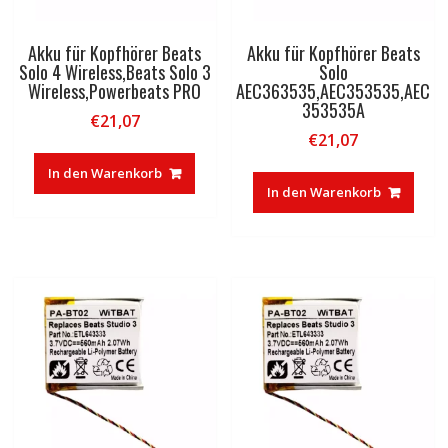
Akku für Kopfhörer Beats
Akku für Kopfhörer Beats
Solo 4 Wireless,Beats Solo 3
Solo
Wireless,Powerbeats PRO
AEC363535,AEC353535,AEC
353535A
€
21,07
€
21,07
In den Warenkorb
In den Warenkorb