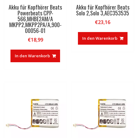
Akku für Kopfhörer Beats
Akku für Kopfhörer Beats
Powerbeats CPP-
Solo 2,Solo 3,AEC353535
566,MHBE2AM/A
€
23,16
MKPP2,MKPP2PA/A,900-
00056-01
In den Warenkorb
€
18,99
In den Warenkorb