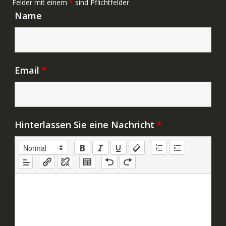
Felder mit einem
*
sind Pflichtfelder
Name
Email
*
Hinterlassen Sie eine Nachricht
*