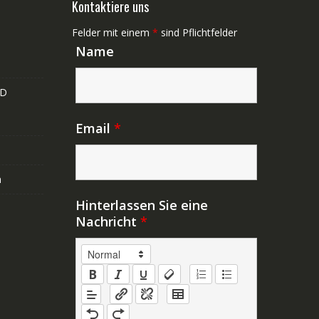
Kontaktiere uns
Felder mit einem
*
sind Pflichtfelder
Name
ND
Email
*
n
Hinterlassen Sie eine
Nachricht
*