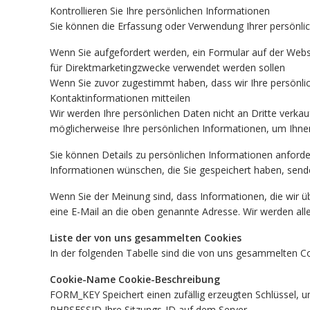
Kontrollieren Sie Ihre persönlichen Informationen
Sie können die Erfassung oder Verwendung Ihrer persönli
Wenn Sie aufgefordert werden, ein Formular auf der Webs
für Direktmarketingzwecke verwendet werden sollen
Wenn Sie zuvor zugestimmt haben, dass wir Ihre persönli
Kontaktinformationen mitteilen
Wir werden Ihre persönlichen Daten nicht an Dritte verkauf
möglicherweise Ihre persönlichen Informationen, um Ihnen 
Sie können Details zu persönlichen Informationen anforder
Informationen wünschen, die Sie gespeichert haben, sende
Wenn Sie der Meinung sind, dass Informationen, die wir üb
eine E-Mail an die oben genannte Adresse. Wir werden alle 
Liste der von uns gesammelten Cookies
In der folgenden Tabelle sind die von uns gesammelten Co
Cookie-Name Cookie-Beschreibung
FORM_KEY Speichert einen zufällig erzeugten Schlüssel, u
PHPSESSID Ihre Sitzungs-ID auf dem Server.