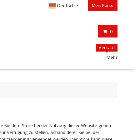
Deutsch
Mein Konto
▼
0
Verkauf
Mehr
die Sie dem Store bei der Nutzung dieser Website geben.
 zur Verfügung zu stellen, anhand derer Sie bei der
nschutzerklärung verwendet werden. Der Store kann diese