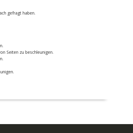
ach gefragt haben.
n.
n Seiten zu beschleunigen.
n.
unigen.