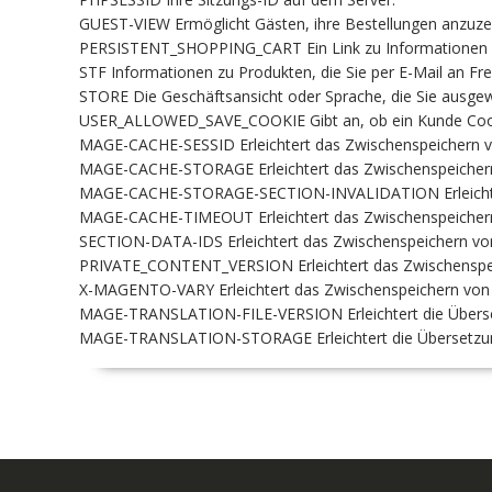
GUEST-VIEW Ermöglicht Gästen, ihre Bestellungen anzuzei
PERSISTENT_SHOPPING_CART Ein Link zu Informationen üb
STF Informationen zu Produkten, die Sie per E-Mail an F
STORE Die Geschäftsansicht oder Sprache, die Sie ausgew
USER_ALLOWED_SAVE_COOKIE Gibt an, ob ein Kunde Cook
MAGE-CACHE-SESSID Erleichtert das Zwischenspeichern vo
MAGE-CACHE-STORAGE Erleichtert das Zwischenspeichern 
MAGE-CACHE-STORAGE-SECTION-INVALIDATION Erleichtert 
MAGE-CACHE-TIMEOUT Erleichtert das Zwischenspeichern 
SECTION-DATA-IDS Erleichtert das Zwischenspeichern von
PRIVATE_CONTENT_VERSION Erleichtert das Zwischenspeic
X-MAGENTO-VARY Erleichtert das Zwischenspeichern von I
MAGE-TRANSLATION-FILE-VERSION Erleichtert die Überset
MAGE-TRANSLATION-STORAGE Erleichtert die Übersetzung