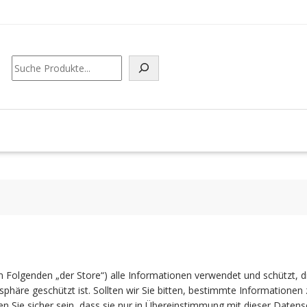
Suchen
(im Folgenden „der Store“) alle Informationen verwendet und schützt, 
atsphäre geschützt ist. Sollten wir Sie bitten, bestimmte Informationen
en Sie sicher sein, dass sie nur in Übereinstimmung mit dieser Date