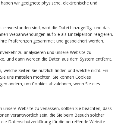
 haben wir geeignete physische, elektronische und
it einverstanden sind, wird die Datei hinzugefügt und das
können Webanwendungen auf Sie als Einzelperson reagieren.
Ihre Präferenzen gesammelt und gespeichert werden.
enverkehr zu analysieren und unsere Website zu
cke, und dann werden die Daten aus dem System entfernt.
welche Seiten Sie nützlich finden und welche nicht. Ein
 Sie uns mitteilen möchten. Sie können Cookies
ngen ändern, um Cookies abzulehnen, wenn Sie dies
unsere Website zu verlassen, sollten Sie beachten, dass
onen verantwortlich sein, die Sie beim Besuch solcher
d die Datenschutzerklärung für die betreffende Website