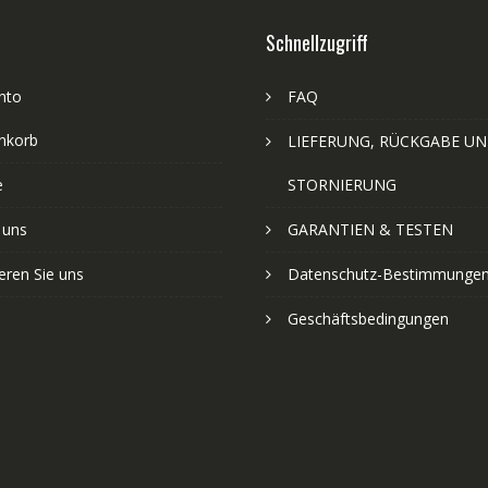
Schnellzugriff
nto
FAQ
nkorb
LIEFERUNG, RÜCKGABE U
e
STORNIERUNG
 uns
GARANTIEN & TESTEN
eren Sie uns
Datenschutz-Bestimmunge
Geschäftsbedingungen