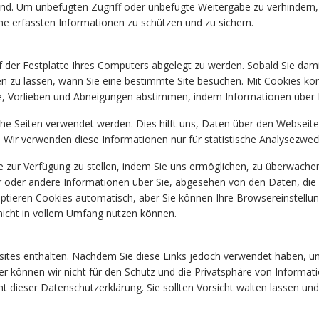
sind. Um unbefugten Zugriff oder unbefugte Weitergabe zu verhindern,
ne erfassten Informationen zu schützen und zu sichern.
 auf der Festplatte Ihres Computers abgelegt zu werden. Sobald Sie dam
ssen zu lassen, wann Sie eine bestimmte Site besuchen. Mit Cookies 
, Vorlieben und Abneigungen abstimmen, indem Informationen über 
he Seiten verwendet werden. Dies hilft uns, Daten über den Webseit
 Wir verwenden diese Informationen nur für statistische Analysezwe
zur Verfügung zu stellen, indem Sie uns ermöglichen, zu überwachen, 
er oder andere Informationen über Sie, abgesehen von den Daten, die
ptieren Cookies automatisch, aber Sie können Ihre Browsereinstellu
nicht in vollem Umfang nutzen können.
ites enthalten. Nachdem Sie diese Links jedoch verwendet haben, um 
r können wir nicht für den Schutz und die Privatsphäre von Informati
ht dieser Datenschutzerklärung. Sie sollten Vorsicht walten lassen un