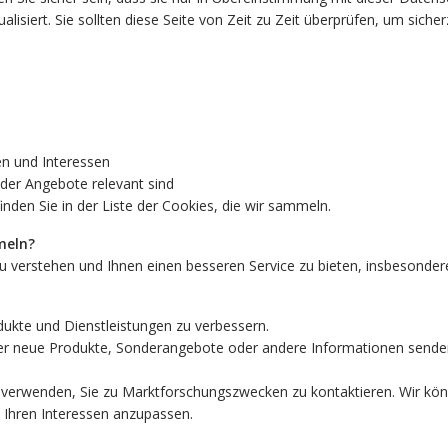
tualisiert. Sie sollten diese Seite von Zeit zu Zeit überprüfen, um sich
en und Interessen
der Angebote relevant sind
nden Sie in der Liste der Cookies, die wir sammeln.
meln?
zu verstehen und Ihnen einen besseren Service zu bieten, insbesonde
ukte und Dienstleistungen zu verbessern.
r neue Produkte, Sonderangebote oder andere Informationen senden, 
 verwenden, Sie zu Marktforschungszwecken zu kontaktieren. Wir könn
 Ihren Interessen anzupassen.