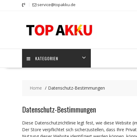
Skip
service@topakku.de
to
content
KATEGORIEN
Home
Datenschutz-Bestimmungen
Datenschutz-Bestimmungen
Diese Datenschutzrichtlinie legt fest, wie diese Website 
Der Store verpflichtet sich sicherzustellen, dass Ihre Priv
Nutzung dieser Website identifiziert werden können, könn