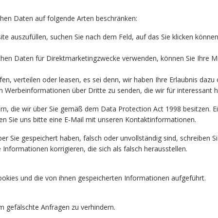
chen Daten auf folgende Arten beschränken:
ite auszufüllen, suchen Sie nach dem Feld, auf das Sie klicken kön
chen Daten für Direktmarketingzwecke verwenden, können Sie Ihre Me
en, verteilen oder leasen, es sei denn, wir haben Ihre Erlaubnis dazu 
Werbeinformationen über Dritte zu senden, die wir für interessant ha
n, die wir über Sie gemäß dem Data Protection Act 1998 besitzen. Ein
n Sie uns bitte eine E-Mail mit unseren Kontaktinformationen.
er Sie gespeichert haben, falsch oder unvollständig sind, schreiben S
Informationen korrigieren, die sich als falsch herausstellen.
okies und die von ihnen gespeicherten Informationen aufgeführt.
m gefälschte Anfragen zu verhindern.