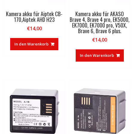
Kamera akku für Aiptek CB-
Kamera akku für AKASO
170,Aiptek AHD H23
Brave 4, Brave 4 pro, EK5000,
EK7000, EK7000 pro, V50X,
€
14,00
Brave 6, Brave 6 plus.
€
14,00
In den Warenkorb
In den Warenkorb