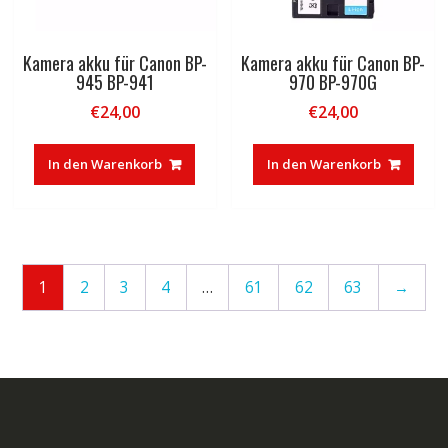
Kamera akku für Canon BP-
Kamera akku für Canon BP-
945 BP-941
970 BP-970G
€
24,00
€
24,00
In den Warenkorb
In den Warenkorb
1
2
3
4
…
61
62
63
→