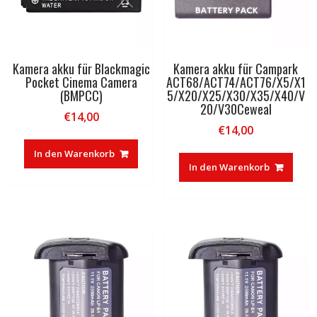
Kamera akku für Blackmagic
Kamera akku für Campark
Pocket Cinema Camera
ACT68/ACT74/ACT76/X5/X1
(BMPCC)
5/X20/X25/X30/X35/X40/V
20/V30Ceweal
€
14,00
€
14,00
In den Warenkorb
In den Warenkorb