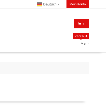
Deutsch
Mein Konto
▼
0
Verkauf
Mehr