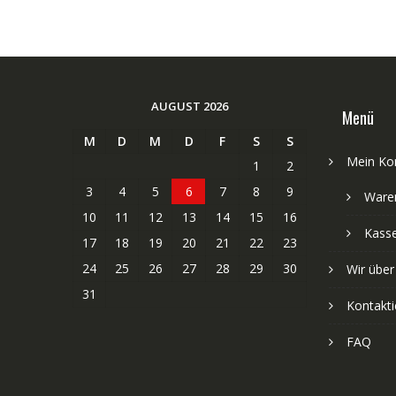
AUGUST 2026
Menü
M
D
M
D
F
S
S
Mein Ko
1
2
3
4
5
6
7
8
9
Ware
10
11
12
13
14
15
16
Kass
17
18
19
20
21
22
23
24
25
26
27
28
29
30
Wir über
31
Kontakti
FAQ