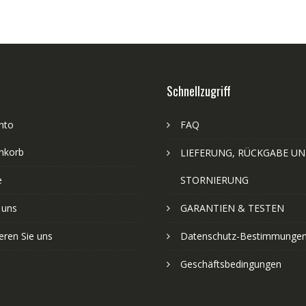
Schnellzugriff
nto
FAQ
nkorb
LIEFERUNG, RÜCKGABE U
e
STORNIERUNG
 uns
GARANTIEN & TESTEN
eren Sie uns
Datenschutz-Bestimmunge
Geschäftsbedingungen