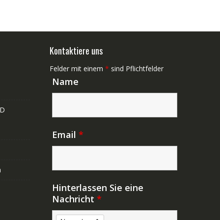
Kontaktiere uns
Felder mit einem
*
sind Pflichtfelder
Name
ND
Email
*
n
Hinterlassen Sie eine
Nachricht
*