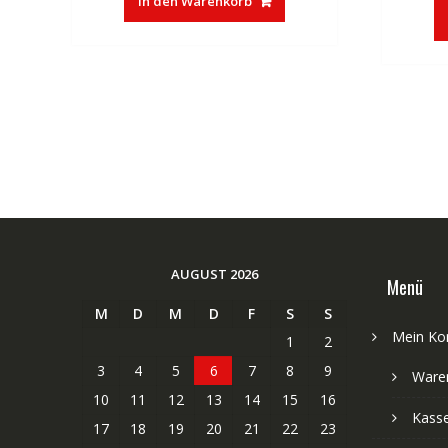
In den Warenkorb
AUGUST 2026
Menü
M
D
M
D
F
S
S
Mein Ko
1
2
3
4
5
6
7
8
9
Ware
10
11
12
13
14
15
16
Kass
17
18
19
20
21
22
23