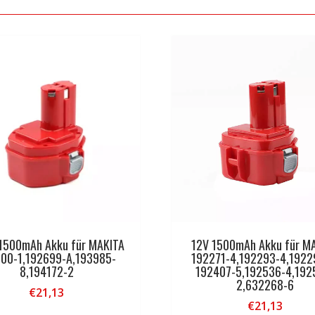
 1500mAh Akku für MAKITA
12V 1500mAh Akku für M
00-1,192699-A,193985-
192271-4,192293-4,1922
8,194172-2
192407-5,192536-4,192
2,632268-6
€
21,13
€
21,13