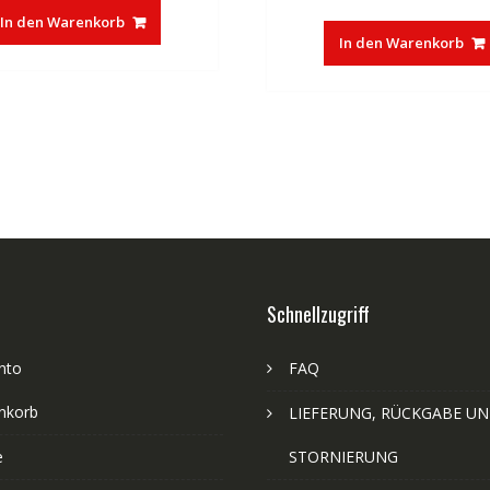
In den Warenkorb
In den Warenkorb
Schnellzugriff
nto
FAQ
nkorb
LIEFERUNG, RÜCKGABE U
e
STORNIERUNG