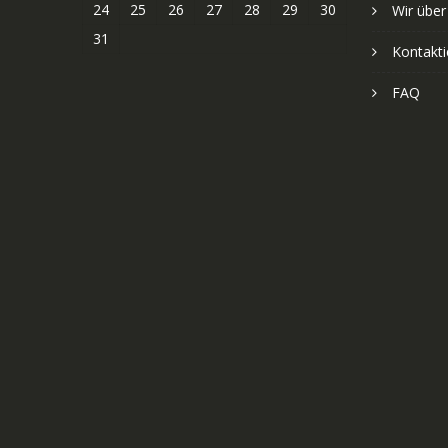
24
25
26
27
28
29
30
Wir über
31
Kontakti
FAQ