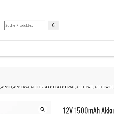
Suchen
D,4191D,4191DWA,4191DZ,4331D,4331DWAE,4331DWD,4331DWDE
12V 1500mAh Akku