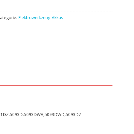
ategorie:
Elektrowerkzeug-Akkus
31DZ,5093D,5093DWA,5093DWD,5093DZ