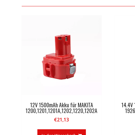
12V 1500mAh Akku für MAKITA
14.4V
1200,1201,1201A,1202,1220,1202A
1926
€
21,13