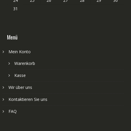
24
25
26
27
28
29
30
31
Menü
Mein Konto
Warenkorb
Kasse
Wir über uns
Kontaktieren Sie uns
FAQ