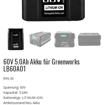
60V 5.0Ah Akku für Greenworks
LB60A01
€
99,30
Spannung: 60V
Kapazität: 5.0Ah
Batterietyp: LITHIUM-ION
Artikelzustand:Neu Akku