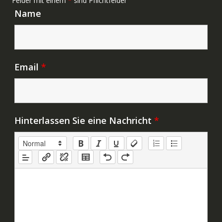
Felder mit einem
*
sind Pflichtfelder
Name
Email
*
Hinterlassen Sie eine Nachricht
*