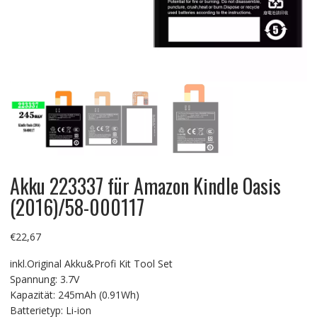
Akku 223337 für Amazon Kindle Oasis
(2016)/58-000117
€
22,67
inkl.Original Akku&Profi Kit Tool Set
Spannung: 3.7V
Kapazität: 245mAh (0.91Wh)
Batterietyp: Li-ion