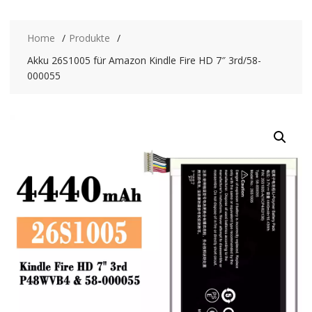
Home
Produkte
Akku 26S1005 für Amazon Kindle Fire HD 7″ 3rd/58-
000055