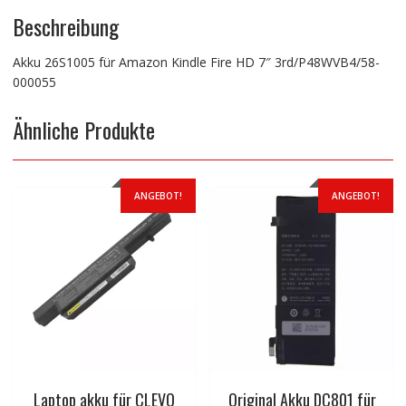
Beschreibung
Akku 26S1005 für Amazon Kindle Fire HD 7″ 3rd/P48WVB4/58-
000055
Ähnliche Produkte
ANGEBOT!
ANGEBOT!
Laptop akku für CLEVO
Original Akku DC801 für