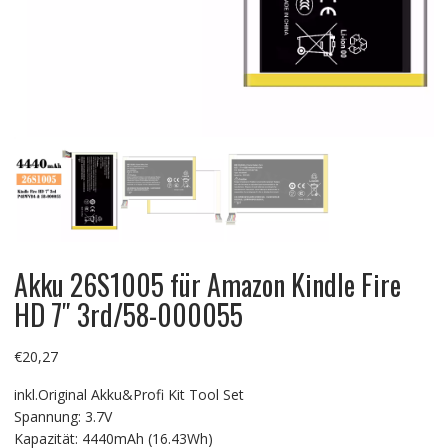
Akku 26S1005 für Amazon Kindle Fire
HD 7″ 3rd/58-000055
€
20,27
inkl.Original Akku&Profi Kit Tool Set
Spannung: 3.7V
Kapazität: 4440mAh (16.43Wh)