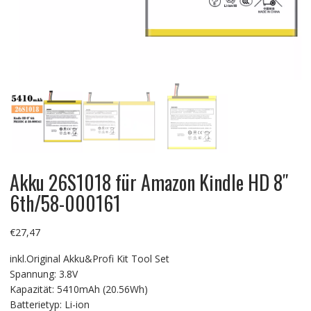
Akku 26S1018 für Amazon Kindle HD 8″
6th/58-000161
€
27,47
inkl.Original Akku&Profi Kit Tool Set
Spannung: 3.8V
Kapazität: 5410mAh (20.56Wh)
Batterietyp: Li-ion