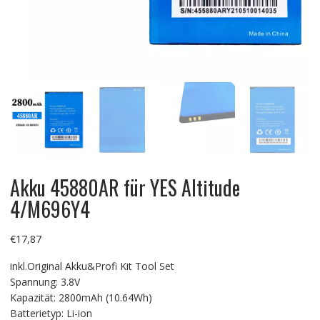
Akku 45880AR für YES Altitude
4/M696Y4
€
17,87
inkl.Original Akku&Profi Kit Tool Set
Spannung: 3.8V
Kapazität: 2800mAh (10.64Wh)
Batterietyp: Li-ion