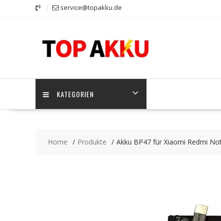
Skip
service@topakku.de
to
content
KATEGORIEN
Home
Produkte
Akku BP47 für Xiaomi Redmi Note