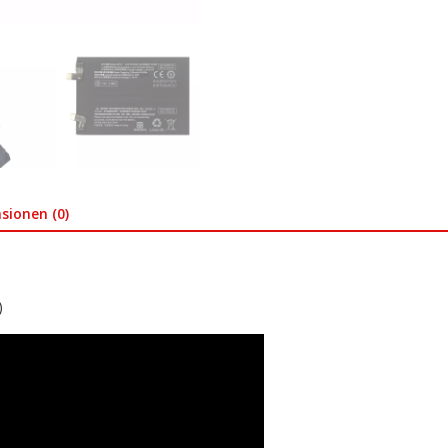
sionen (0)
)