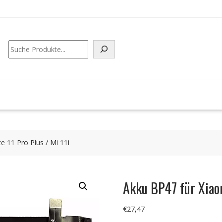
Suchen
 11 Pro Plus / Mi 11i
Akku BP47 für Xiao
€
27,47