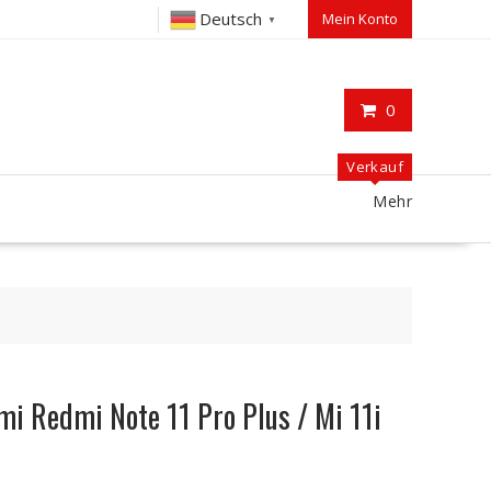
Deutsch
Mein Konto
▼
0
Verkauf
Mehr
mi Redmi Note 11 Pro Plus / Mi 11i