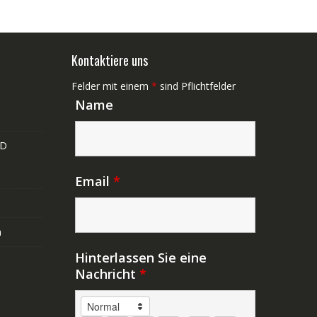
Kontaktiere uns
Felder mit einem
*
sind Pflichtfelder
Name
ND
Email
*
n
Hinterlassen Sie eine
Nachricht
*