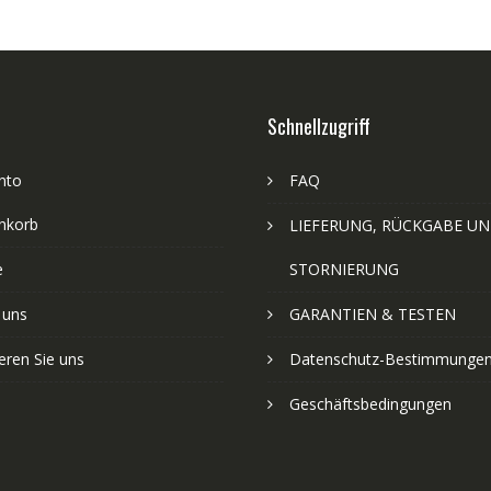
Schnellzugriff
nto
FAQ
nkorb
LIEFERUNG, RÜCKGABE U
e
STORNIERUNG
 uns
GARANTIEN & TESTEN
eren Sie uns
Datenschutz-Bestimmunge
Geschäftsbedingungen