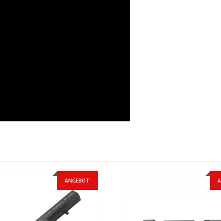
ANGEBOT!
A