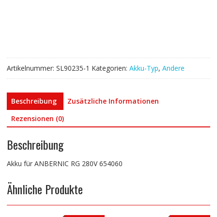
280V
654060
Menge
Artikelnummer:
SL90235-1
Kategorien:
Akku-Typ
,
Andere
Beschreibung
Zusätzliche Informationen
Rezensionen (0)
Beschreibung
Akku für ANBERNIC RG 280V 654060
Ähnliche Produkte