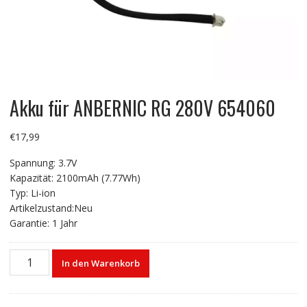
Akku für ANBERNIC RG 280V 654060
€
17,99
Spannung: 3.7V
Kapazität: 2100mAh (7.77Wh)
Typ: Li-ion
Artikelzustand:Neu
Garantie: 1 Jahr
Akku
In den Warenkorb
für
ANBERNIC
RG