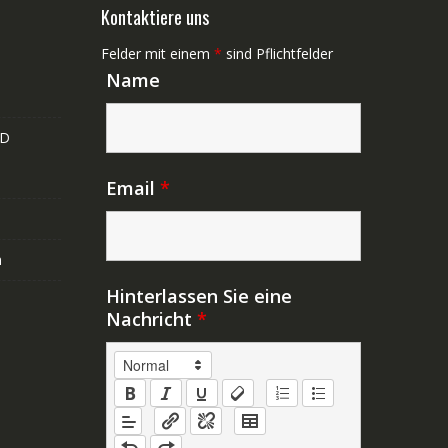
Kontaktiere uns
Felder mit einem
*
sind Pflichtfelder
Name
ND
Email
*
n
Hinterlassen Sie eine
Nachricht
*