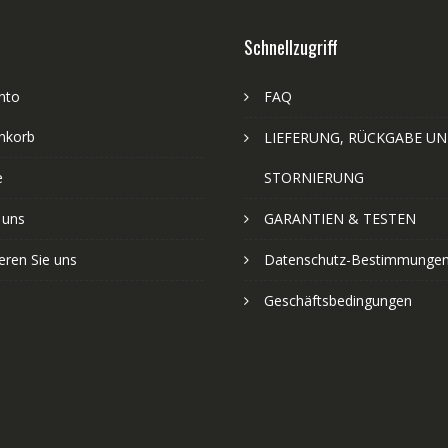
Schnellzugriff
nto
FAQ
nkorb
LIEFERUNG, RÜCKGABE U
e
STORNIERUNG
 uns
GARANTIEN & TESTEN
eren Sie uns
Datenschutz-Bestimmunge
Geschäftsbedingungen