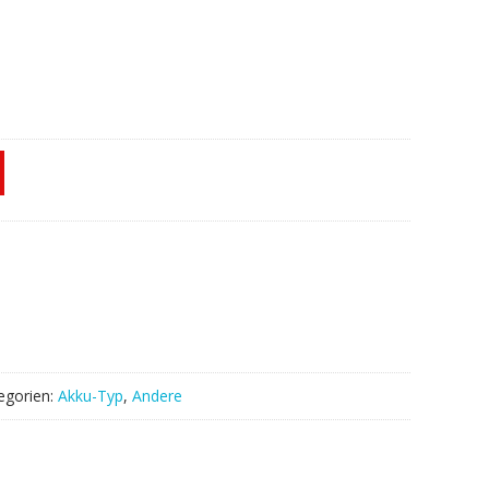
egorien:
Akku-Typ
,
Andere