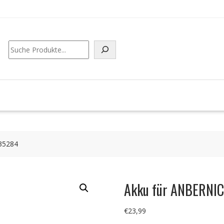
Suchen
35284
Akku für ANBERNI
€
23,99