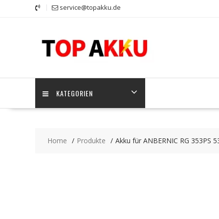
Skip
service@topakku.de
to
content
KATEGORIEN
Home
Produkte
Akku für ANBERNIC RG 353PS 5