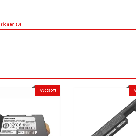
sionen (0)
ANGEBOT!
A