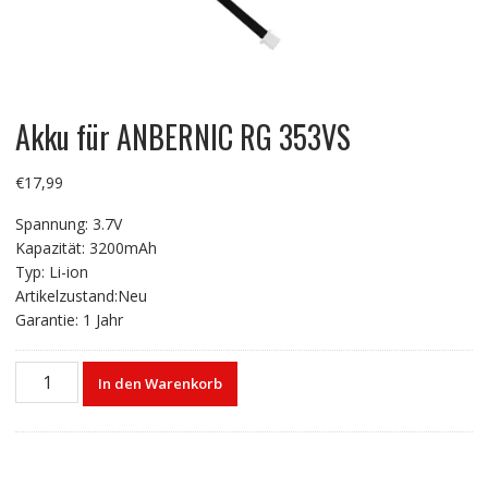
Akku für ANBERNIC RG 353VS
€
17,99
Spannung: 3.7V
Kapazität: 3200mAh
Typ: Li-ion
Artikelzustand:Neu
Garantie: 1 Jahr
Akku
In den Warenkorb
für
ANBERNIC
RG
353VS