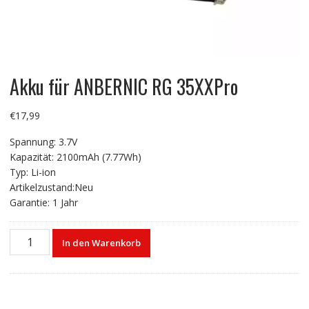
Akku für ANBERNIC RG 35XXPro
€
17,99
Spannung: 3.7V
Kapazität: 2100mAh (7.77Wh)
Typ: Li-ion
Artikelzustand:Neu
Garantie: 1 Jahr
Akku
In den Warenkorb
für
ANBERNIC
RG
35XXPro