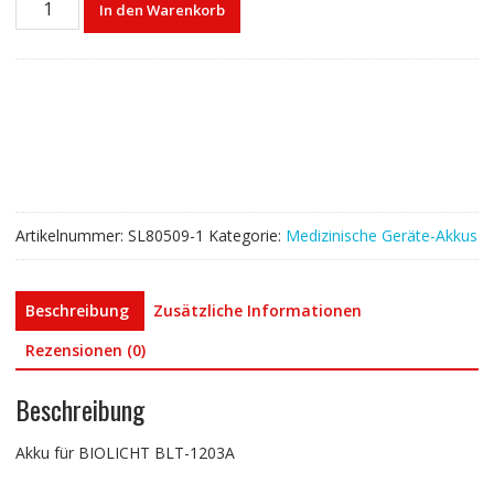
In den Warenkorb
für
BIOLICHT
BLT-
1203A
Menge
Artikelnummer:
SL80509-1
Kategorie:
Medizinische Geräte-Akkus
Beschreibung
Zusätzliche Informationen
Rezensionen (0)
Beschreibung
Akku für BIOLICHT BLT-1203A