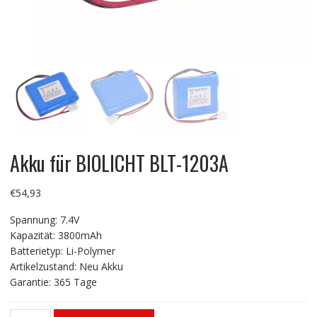
Akku für BIOLICHT BLT-1203A
€
54,93
Spannung: 7.4V
Kapazität: 3800mAh
Batterietyp: Li-Polymer
Artikelzustand: Neu Akku
Garantie: 365 Tage
Akku