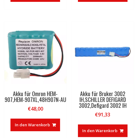
Akku für Omron HEM-
Akku für Bruker 3002
907,HEM-907XL,48H907N-AU
IH,SCHILLER DEFIGARD
3002,Defigard 3002 IH
€
48,00
€
91,33
In den Warenkorb
In den Warenkorb