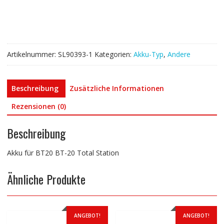
Total
Station
Menge
Artikelnummer:
SL90393-1
Kategorien:
Akku-Typ
,
Andere
Beschreibung
Zusätzliche Informationen
Rezensionen (0)
Beschreibung
Akku für BT20 BT-20 Total Station
Ähnliche Produkte
ANGEBOT!
ANGEBOT!