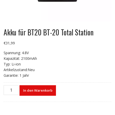
Akku für BT20 BT-20 Total Station
€
31,99
Spannung: 4.8V
Kapazität: 2100mAh
Typ: Li-ion
Artikelzustand:Neu
Garantie: 1 Jahr
Akku
In den Warenkorb
für
BT20
BT-
20