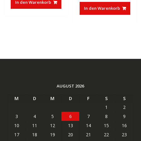
In den Warenkorb
war:
ist:
€35,00
€17,47.
In den Warenkorb
€83,32
€50,01.
AUGUST 2026
M
D
M
D
F
S
S
1
2
3
4
5
6
7
8
9
10
11
12
13
14
15
16
17
18
19
20
21
22
23