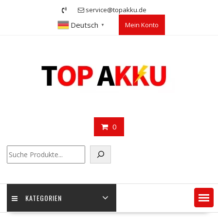
Skip
service@topakku.de
to
Deutsch
Mein Konto
content
▼
0
Suchen
KATEGORIEN