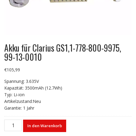
Akku für Clarius GS1,1-778-800-9975,
99-13-0010
€
105,99
Spannung: 3.635V
Kapazität: 3500mAh (12.7Wh)
Typ: Li-ion
Artikelzustand:Neu
Garantie: 1 Jahr
Akku
In den Warenkorb
für
Clarius