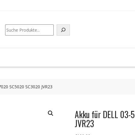
Suchen
7020 SC5020 SC3020 JVR23
Akku für DELL 03
JVR23