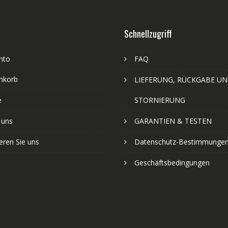
Schnellzugriff
nto
FAQ
nkorb
LIEFERUNG, RÜCKGABE U
e
STORNIERUNG
 uns
GARANTIEN & TESTEN
eren Sie uns
Datenschutz-Bestimmunge
Geschäftsbedingungen