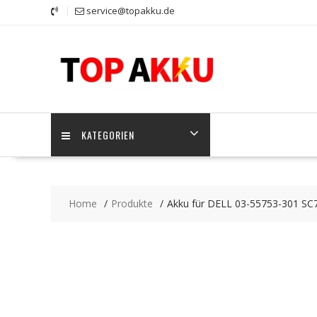
Skip
service@topakku.de
to
content
KATEGORIEN
Home
Produkte
Akku für DELL 03-55753-301 SC