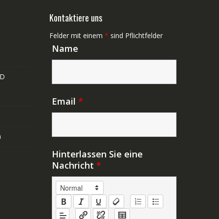
Kontaktiere uns
Felder mit einem
*
sind Pflichtfelder
Name
ND
Email
*
n
Hinterlassen Sie eine
Nachricht
*