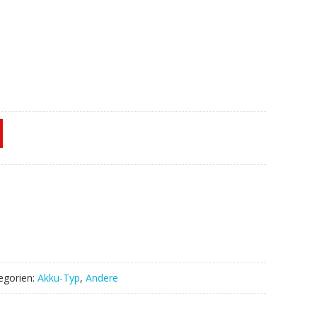
egorien:
Akku-Typ
,
Andere