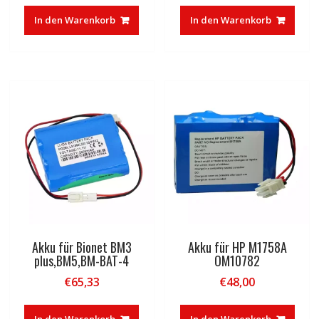
In den Warenkorb
In den Warenkorb
Akku für Bionet BM3
Akku für HP M1758A
plus,BM5,BM-BAT-4
OM10782
€
65,33
€
48,00