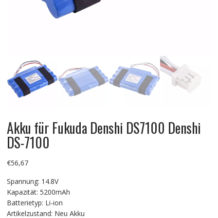
Akku für Fukuda Denshi DS7100 Denshi
DS-7100
€
56,67
Spannung: 14.8V
Kapazität: 5200mAh
Batterietyp: Li-ion
Artikelzustand: Neu Akku