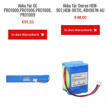
Akku für GE
Akku für Omron HEM-
PRO1000,PRO1006,PRO1008,
907,HEM-907XL,48H907N-AU
PRO1009
€
48,00
€
91,33
In den Warenkorb
In den Warenkorb