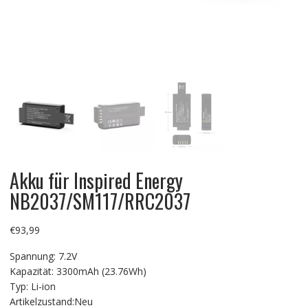
Akku für Inspired Energy
NB2037/SM117/RRC2037
€
93,99
Spannung: 7.2V
Kapazität: 3300mAh (23.76Wh)
Typ: Li-ion
Artikelzustand:Neu