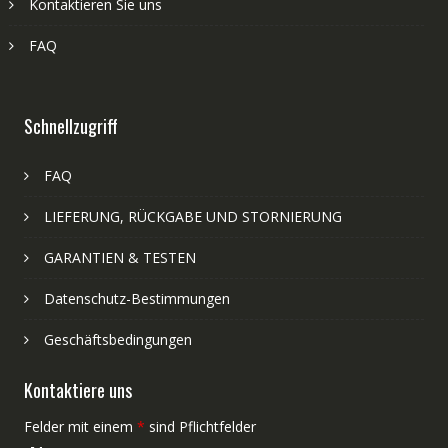
Kontaktieren Sie uns
FAQ
Schnellzugriff
FAQ
LIEFERUNG, RÜCKGABE UND STORNIERUNG
GARANTIEN & TESTEN
Datenschutz-Bestimmungen
Geschäftsbedingungen
Kontaktiere uns
Felder mit einem
*
sind Pflichtfelder