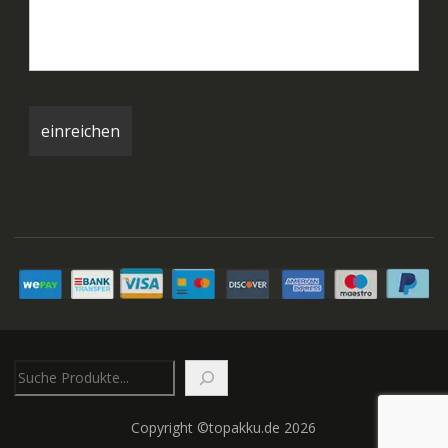
Suchen
Copyright ©topakku.de 2026