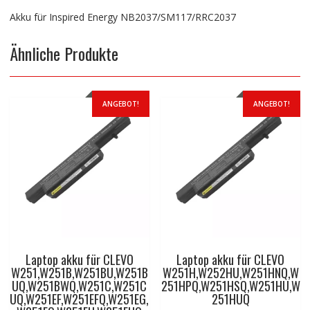
Akku für Inspired Energy NB2037/SM117/RRC2037
Ähnliche Produkte
ANGEBOT!
ANGEBOT!
Laptop akku für CLEVO
Laptop akku für CLEVO
W251,W251B,W251BU,W251B
W251H,W252HU,W251HNQ,W
UQ,W251BWQ,W251C,W251C
251HPQ,W251HSQ,W251HU,W
UQ,W251EF,W251EFQ,W251EG,
251HUQ