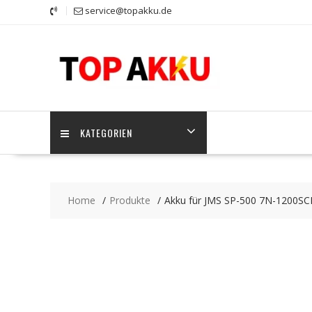
Skip
service@topakku.de
to
content
KATEGORIEN
Home
Produkte
Akku für JMS SP-500 7N-1200SC