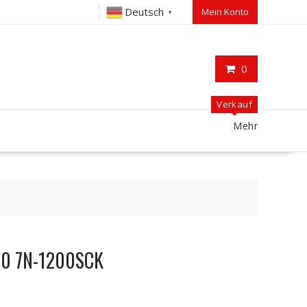
Deutsch
Mein Konto
▼
0
Verkauf
Mehr
00 7N-1200SCK