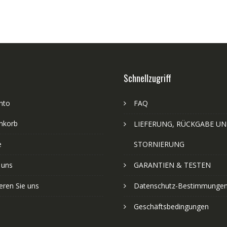
Schnellzugriff
nto
FAQ
nkorb
LIEFERUNG, RÜCKGABE U
e
STORNIERUNG
 uns
GARANTIEN & TESTEN
eren Sie uns
Datenschutz-Bestimmunge
Geschäftsbedingungen