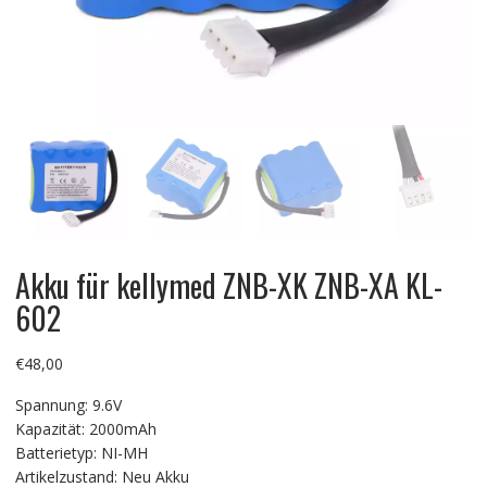
Akku für kellymed ZNB-XK ZNB-XA KL-
602
€
48,00
Spannung: 9.6V
Kapazität: 2000mAh
Batterietyp: NI-MH
Artikelzustand: Neu Akku