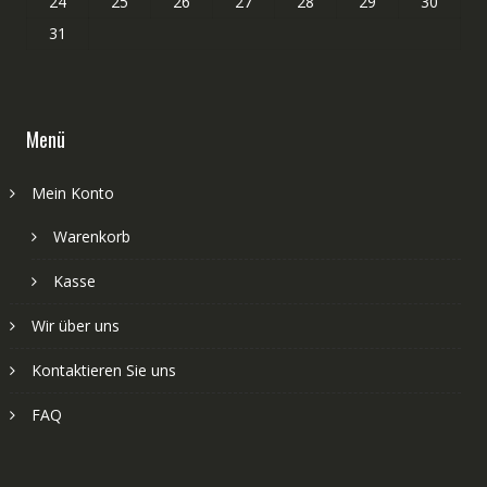
24
25
26
27
28
29
30
31
Menü
Mein Konto
Warenkorb
Kasse
Wir über uns
Kontaktieren Sie uns
FAQ