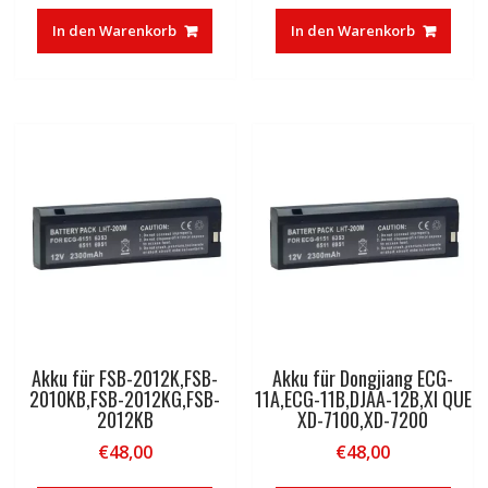
In den Warenkorb
In den Warenkorb
Akku für FSB-2012K,FSB-
Akku für Dongjiang ECG-
2010KB,FSB-2012KG,FSB-
11A,ECG-11B,DJAA-12B,XI QUE
2012KB
XD-7100,XD-7200
€
48,00
€
48,00