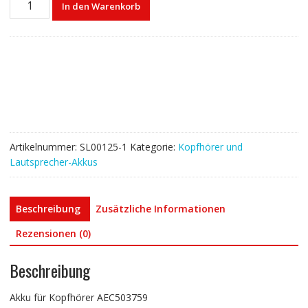
In den Warenkorb
für
Kopfhörer
AEC503759
Menge
Artikelnummer:
SL00125-1
Kategorie:
Kopfhörer und
Lautsprecher-Akkus
Beschreibung
Zusätzliche Informationen
Rezensionen (0)
Beschreibung
Akku für Kopfhörer AEC503759