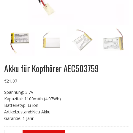
Akku für Kopfhörer AEC503759
€
21,07
Spannung: 3.7V
Kapazität: 1100mAh (4.07Wh)
Batterietyp: Li-ion
Artikelzustand:Neu Akku
Garantie: 1 Jahr
Akku