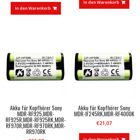
In den Warenkorb
In den Warenkorb
Akku für Kopfhörer Sony
Akku für Kopfhörer Sony
MDR-RF925,MDR-
MDR-IF245RK,MDR-RF4000K
RF925R,MDR-RF925RK,MDR-
€
21,07
RF970R,MDR-RF970RK,MDR-
RR970RK
In den Warenkorb