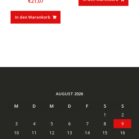
€
21,07
In den Warenkorb
AUGUST 2026
M
D
M
D
F
S
S
1
2
3
4
5
6
7
8
9
10
11
12
13
14
15
16