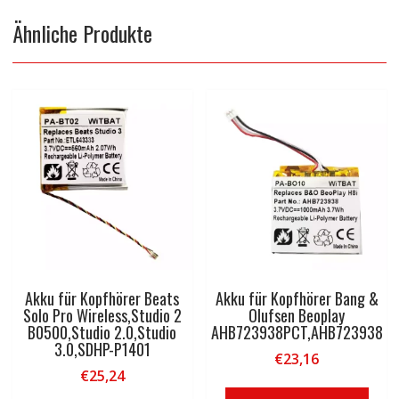
Ähnliche Produkte
Akku für Kopfhörer Beats
Akku für Kopfhörer Bang &
Solo Pro Wireless,Studio 2
Olufsen Beoplay
B0500,Studio 2.0,Studio
AHB723938PCT,AHB723938
3.0,SDHP-P1401
€
23,16
€
25,24