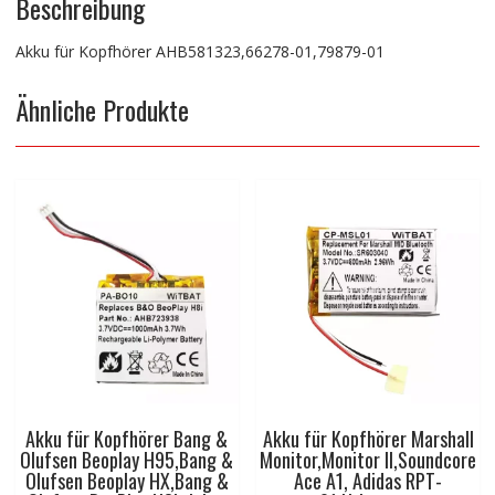
Beschreibung
Akku für Kopfhörer AHB581323,66278-01,79879-01
Ähnliche Produkte
Akku für Kopfhörer Bang &
Akku für Kopfhörer Marshall
Olufsen Beoplay H95,Bang &
Monitor,Monitor II,Soundcore
Olufsen Beoplay HX,Bang &
Ace A1, Adidas RPT-