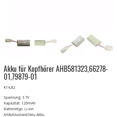
Akku für Kopfhörer AHB581323,66278-
01,79879-01
€
14,82
Spannung: 3.7V
Kapazität: 120mAh
Batterietyp: Li-ion
Artikelzustand:Neu Akku