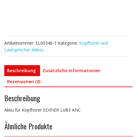
Lolli3
ANC
Menge
Artikelnummer:
SL00346-1
Kategorie:
Kopfhörer und
Lautsprecher-Akkus
Beschreibung
Zusätzliche Informationen
Rezensionen (0)
Beschreibung
Akku für Kopfhörer EDIFIER Lolli3 ANC
Ähnliche Produkte