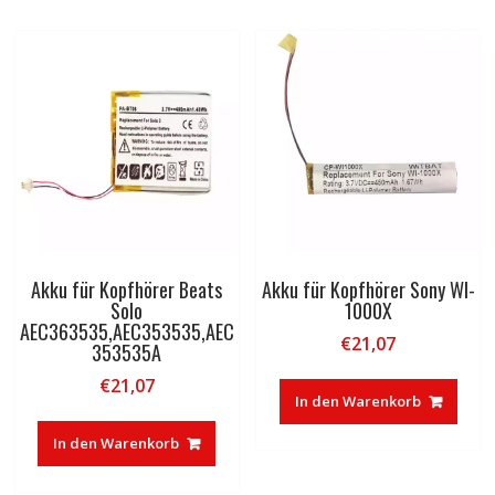
Akku für Kopfhörer Beats
Akku für Kopfhörer Sony WI-
Solo
1000X
AEC363535,AEC353535,AEC
€
21,07
353535A
€
21,07
In den Warenkorb
In den Warenkorb