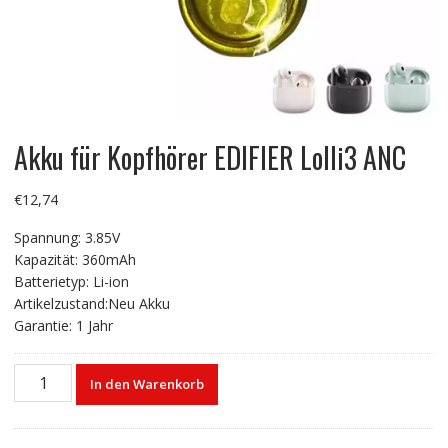
Akku für Kopfhörer EDIFIER Lolli3 ANC
€
12,74
Spannung: 3.85V
Kapazität: 360mAh
Batterietyp: Li-ion
Artikelzustand:Neu Akku
Garantie: 1 Jahr
Akku
In den Warenkorb
für
Kopfhörer
EDIFIER