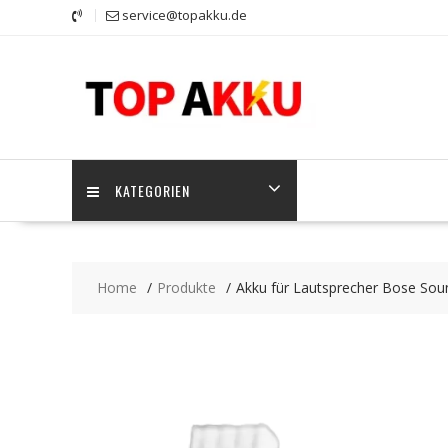
Skip
service@topakku.de
to
content
KATEGORIEN
Home
Produkte
Akku für Lautsprecher Bose Sou