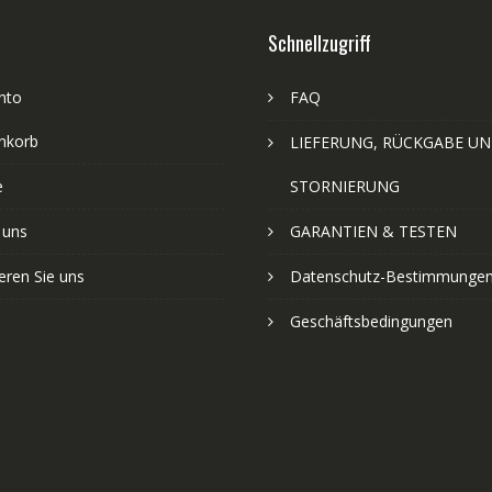
Schnellzugriff
nto
FAQ
nkorb
LIEFERUNG, RÜCKGABE U
e
STORNIERUNG
 uns
GARANTIEN & TESTEN
eren Sie uns
Datenschutz-Bestimmunge
Geschäftsbedingungen