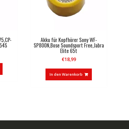
75,CP-
Akku für Kopfhörer Sony WF-
54S
SP800N,Bose Soundsport Free,Jabra
Elite 65t
€
18,99
In den Warenkorb