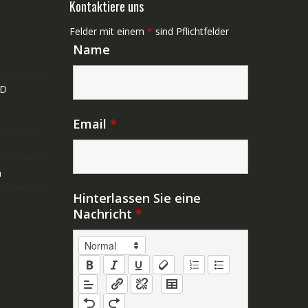
Kontaktiere uns
Felder mit einem
*
sind Pflichtfelder
Name
ND
Email
*
n
Hinterlassen Sie eine
Nachricht
*