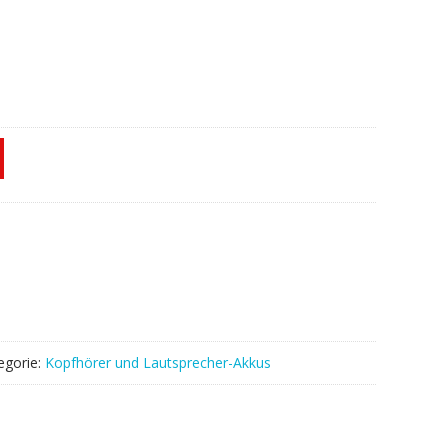
egorie:
Kopfhörer und Lautsprecher-Akkus