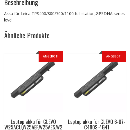
Beschreibung
Akku für Leica TPS400/800/700/1100 full station,GPSDNA series
level
Ähnliche Produkte
ANGEBOT!
ANGEBOT!
Laptop akku für CLEVO
Laptop akku für CLEVO 6-87-
W25ACU,W25AEF,W25AES,W2
C480S-4G41