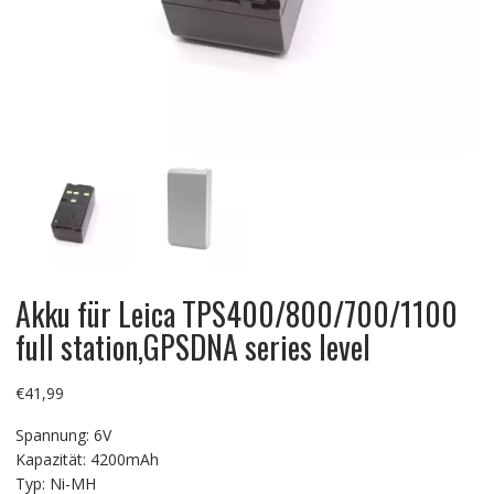
Akku für Leica TPS400/800/700/1100
full station,GPSDNA series level
€
41,99
Spannung: 6V
Kapazität: 4200mAh
Typ: Ni-MH