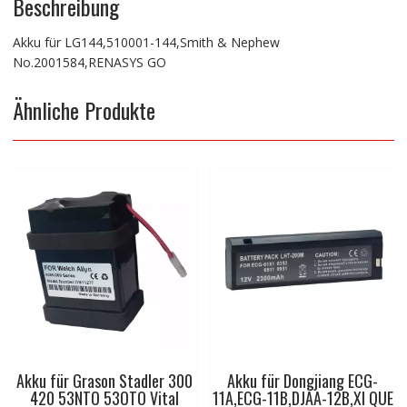
Beschreibung
Akku für LG144,510001-144,Smith & Nephew
No.2001584,RENASYS GO
Ähnliche Produkte
Akku für Grason Stadler 300
Akku für Dongjiang ECG-
420 53NTO 53OTO Vital
11A,ECG-11B,DJAA-12B,XI QUE