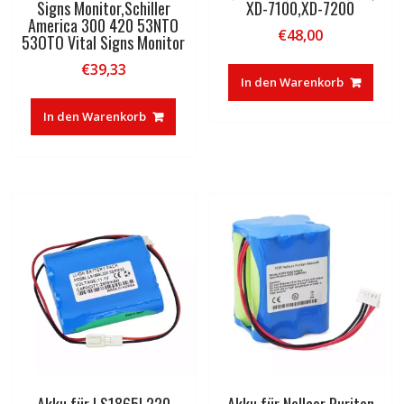
Signs Monitor,Schiller
XD-7100,XD-7200
America 300 420 53NTO
€
48,00
53OTO Vital Signs Monitor
€
39,33
In den Warenkorb
In den Warenkorb