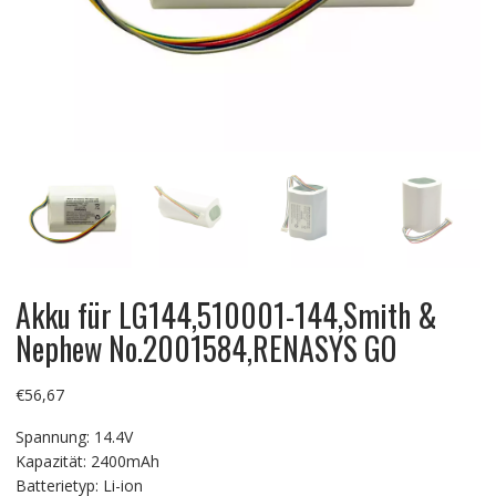
Akku für LG144,510001-144,Smith &
Nephew No.2001584,RENASYS GO
€
56,67
Spannung: 14.4V
Kapazität: 2400mAh
Batterietyp: Li-ion