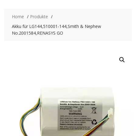
Home
Produkte
Akku für LG144,510001-144,Smith & Nephew
No.2001584,RENASYS GO