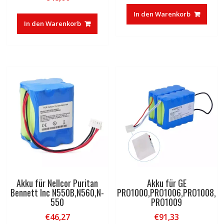
In den Warenkorb
In den Warenkorb
Akku für Nellcor Puritan
Akku für GE
Bennett Inc N550B,N560,N-
PRO1000,PRO1006,PRO1008,
550
PRO1009
€
46,27
€
91,33