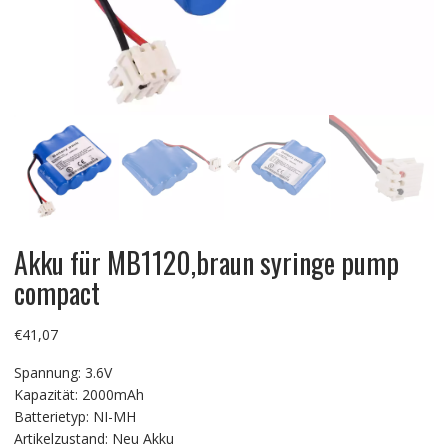
Akku für MB1120,braun syringe pump
compact
€
41,07
Spannung: 3.6V
Kapazität: 2000mAh
Batterietyp: NI-MH
Artikelzustand: Neu Akku