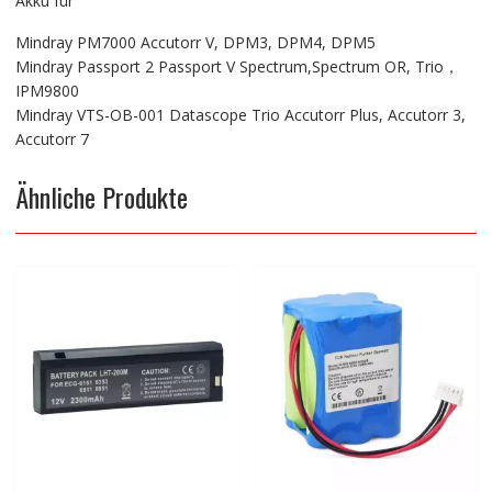
Akku für
Mindray PM7000 Accutorr V, DPM3, DPM4, DPM5
Mindray Passport 2 Passport V Spectrum,Spectrum OR, Trio，
IPM9800
Mindray VTS-OB-001 Datascope Trio Accutorr Plus, Accutorr 3,
Accutorr 7
Ähnliche Produkte