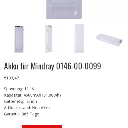
Akku für Mindray 0146-00-0099
€
103,47
Spannung: 11.1V
Kapazität: 4600mAh (51.06Wh)
Batterietyp: Li-ion
Artikelzustand: Neu Akku
Garantie: 365 Tage
Akku