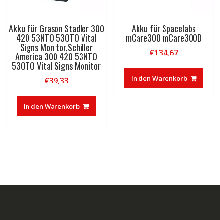
Akku für Grason Stadler 300
Akku für Spacelabs
420 53NTO 53OTO Vital
mCare300 mCare300D
Signs Monitor,Schiller
€
134,67
America 300 420 53NTO
53OTO Vital Signs Monitor
In den Warenkorb
€
39,33
In den Warenkorb