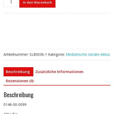
In den Warenkorb
für
Mindray
0146-
00-
0099
Menge
Artikelnummer:
SL80036-1
Kategorie:
Medizinische Geräte-Akkus
Beschreibung
Zusätzliche Informationen
Rezensionen (0)
Beschreibung
0146-00-0099