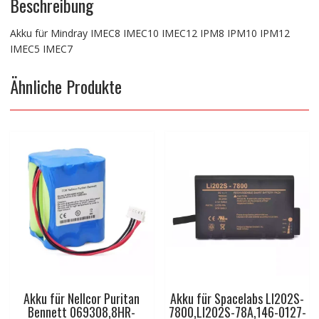
Beschreibung
Akku für Mindray IMEC8 IMEC10 IMEC12 IPM8 IPM10 IPM12
IMEC5 IMEC7
Ähnliche Produkte
Akku für Nellcor Puritan
Akku für Spacelabs LI202S-
Bennett 069308,8HR-
7800,LI202S-78A,146-0127-