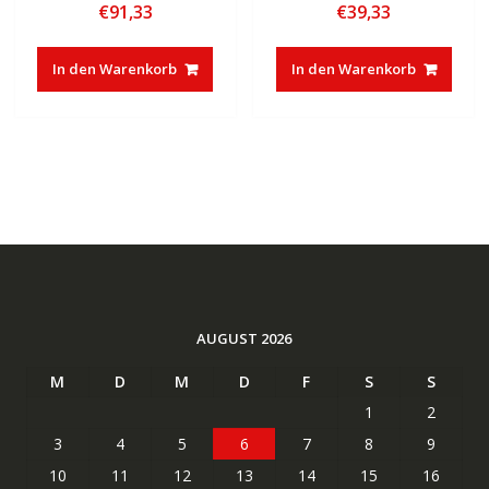
€
91,33
€
39,33
In den Warenkorb
In den Warenkorb
AUGUST 2026
M
D
M
D
F
S
S
1
2
3
4
5
6
7
8
9
10
11
12
13
14
15
16