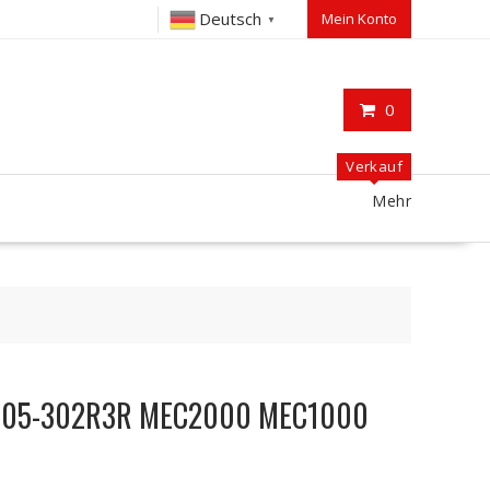
Deutsch
Mein Konto
▼
0
Verkauf
Mehr
 M05-302R3R MEC2000 MEC1000