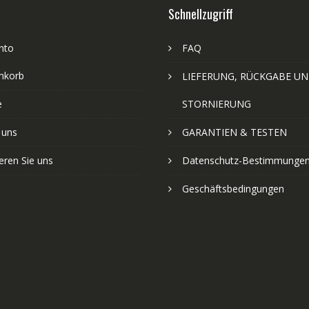
Schnellzugriff
nto
FAQ
nkorb
LIEFERUNG, RÜCKGABE U
e
STORNIERUNG
 uns
GARANTIEN & TESTEN
eren Sie uns
Datenschutz-Bestimmunge
Geschäftsbedingungen