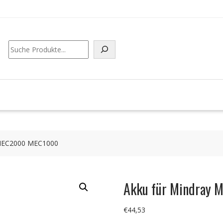
Suchen
 MEC2000 MEC1000
Akku für Mindray
€
44,53