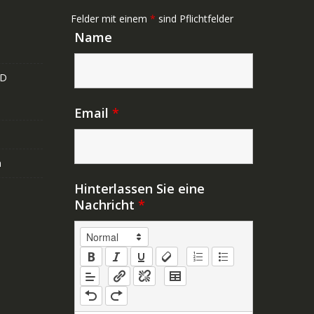
Felder mit einem
*
sind Pflichtfelder
Name
ND
Email
*
n
Hinterlassen Sie eine
Nachricht
*