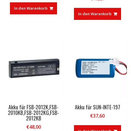
In den Warenkorb
In den Warenkorb
Akku für FSB-2012K,FSB-
Akku für SUN-INTE-197
2010KB,FSB-2012KG,FSB-
€
37,60
2012KB
€
48,00