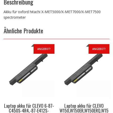
Beschreibung
Akku für oxford hitachi X-MET5000/X-MET7000/X-MET7500
spectrometer
Ähnliche Produkte
ANGEBOT!
ANGEBOT!
Laptop akku für CLEVO 6-87-
Laptop akku für CLEVO
C450S-4R4,-87-E412S-
W150,W150ER,W150ERQ,W15