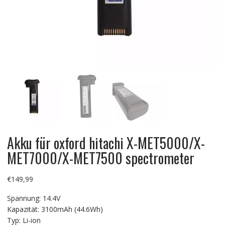
Akku für oxford hitachi X-MET5000/X-
MET7000/X-MET7500 spectrometer
€
149,99
Spannung: 14.4V
Kapazität: 3100mAh (44.6Wh)
Typ: Li-ion