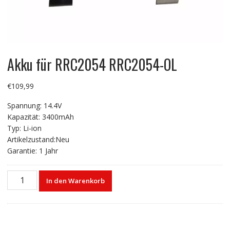
Akku für RRC2054 RRC2054-OL
€
109,99
Spannung: 14.4V
Kapazität: 3400mAh
Typ: Li-ion
Artikelzustand:Neu
Garantie: 1 Jahr
Akku
In den Warenkorb
für
RRC2054
RRC2054-
OL