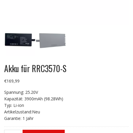
Akku für RRC3570-S
€
169,99
Spannung: 25.20V
Kapazität: 3900mAh (98.28Wh)
Typ: Li-ion
Artikelzustand:Neu
Garantie: 1 Jahr
Akku