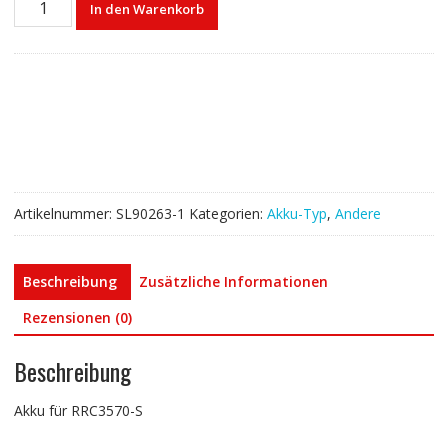
In den Warenkorb
für
RRC3570-
S
Menge
Artikelnummer:
SL90263-1
Kategorien:
Akku-Typ
,
Andere
Beschreibung
Zusätzliche Informationen
Rezensionen (0)
Beschreibung
Akku für RRC3570-S