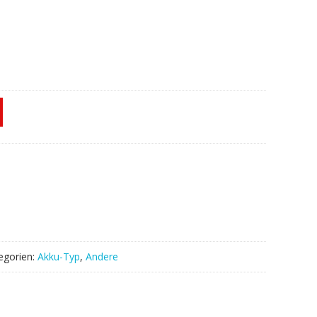
egorien:
Akku-Typ
,
Andere