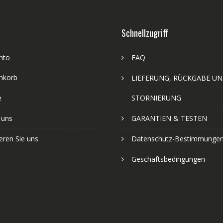
Schnellzugriff
nto
FAQ
nkorb
LIEFERUNG, RÜCKGABE U
e
STORNIERUNG
 uns
GARANTIEN & TESTEN
eren Sie uns
Datenschutz-Bestimmunge
Geschäftsbedingungen