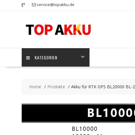
Skip
service@topakku.de
to
content
KATEGORIEN
Home
Produkte
Akku für RTK GPS BL20000 BL-