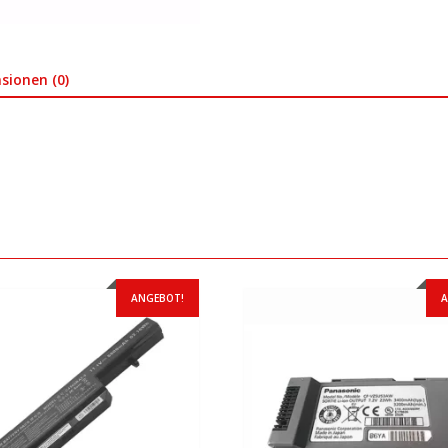
sionen (0)
ANGEBOT!
A