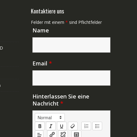
Kontaktiere uns
Felder mit einem
*
sind Pflichtfelder
Name
ND
Email
*
n
Hinterlassen Sie eine
Nachricht
*