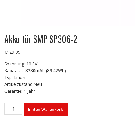
Akku für SMP SP306-2
€
129,99
Spannung: 10.8V
Kapazität: 8280mAh (89.42Wh)
Typ: Li-ion
Artikelzustand:Neu
Garantie: 1 Jahr
Akku
In den Warenkorb
für
SMP
SP306-
2