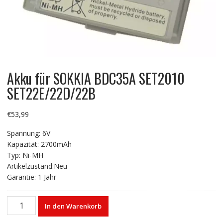
Akku für SOKKIA BDC35A SET2010
SET22E/22D/22B
€
53,99
Spannung: 6V
Kapazität: 2700mAh
Typ: Ni-MH
Artikelzustand:Neu
Garantie: 1 Jahr
Akku
In den Warenkorb
für
SOKKIA