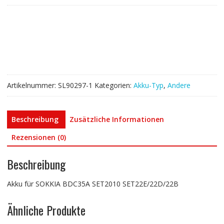
BDC35A
SET2010
SET22E/22D/22B
Menge
Artikelnummer:
SL90297-1
Kategorien:
Akku-Typ
,
Andere
Beschreibung
Zusätzliche Informationen
Rezensionen (0)
Beschreibung
Akku für SOKKIA BDC35A SET2010 SET22E/22D/22B
Ähnliche Produkte