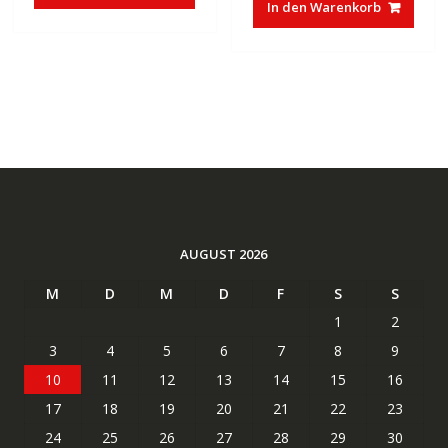
€37,85
€23,27.
In den Warenkorb
€83,32
€50,01.
AUGUST 2026
M
D
M
D
F
S
S
1
2
3
4
5
6
7
8
9
10
11
12
13
14
15
16
17
18
19
20
21
22
23
24
25
26
27
28
29
30