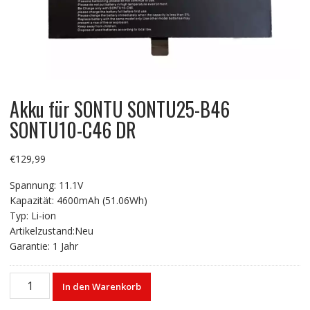
Akku für SONTU SONTU25-B46
SONTU10-C46 DR
€
129,99
Spannung: 11.1V
Kapazität: 4600mAh (51.06Wh)
Typ: Li-ion
Artikelzustand:Neu
Garantie: 1 Jahr
Akku
In den Warenkorb
für
SONTU