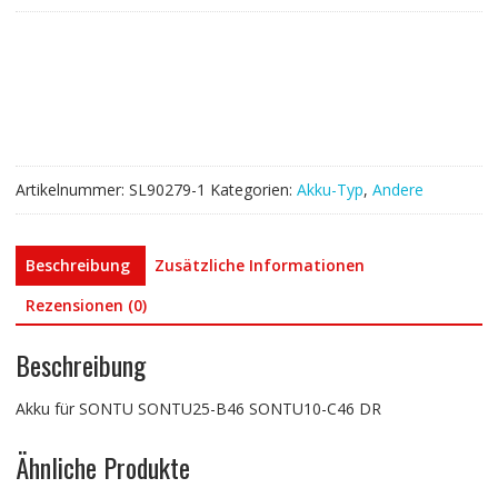
SONTU25-
B46
SONTU10-
C46
DR
Menge
Artikelnummer:
SL90279-1
Kategorien:
Akku-Typ
,
Andere
Beschreibung
Zusätzliche Informationen
Rezensionen (0)
Beschreibung
Akku für SONTU SONTU25-B46 SONTU10-C46 DR
Ähnliche Produkte