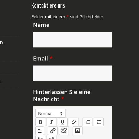
Kontaktiere uns
Felder mit einem
*
sind Pflichtfelder
Name
ND
Email
*
n
Hinterlassen Sie eine
Nachricht
*