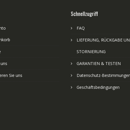
Schnellzugriff
nto
FAQ
nkorb
LIEFERUNG, RÜCKGABE U
e
STORNIERUNG
 uns
GARANTIEN & TESTEN
eren Sie uns
Datenschutz-Bestimmunge
Geschäftsbedingungen