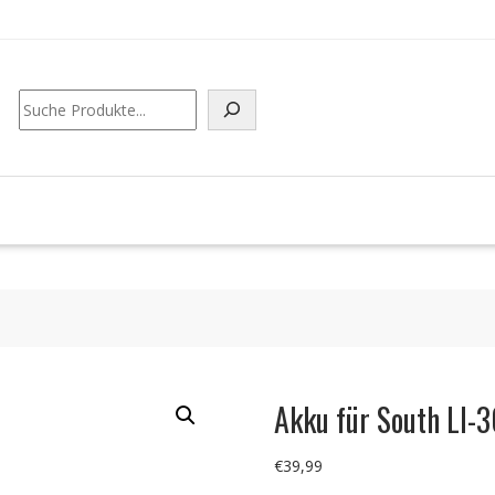
Suchen
Akku für South LI
€
39,99