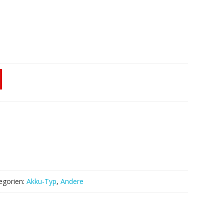
egorien:
Akku-Typ
,
Andere