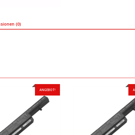
sionen (0)
ANGEBOT!
A