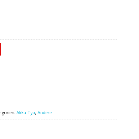
egorien:
Akku-Typ
,
Andere