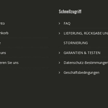
Schnellzugriff
nto
FAQ
nkorb
LIEFERUNG, RÜCKGABE U
e
STORNIERUNG
 uns
GARANTIEN & TESTEN
eren Sie uns
Datenschutz-Bestimmunge
Geschäftsbedingungen