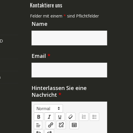
Kontaktiere uns
Felder mit einem
*
sind Pflichtfelder
Name
ND
Email
*
n
Hinterlassen Sie eine
Nachricht
*