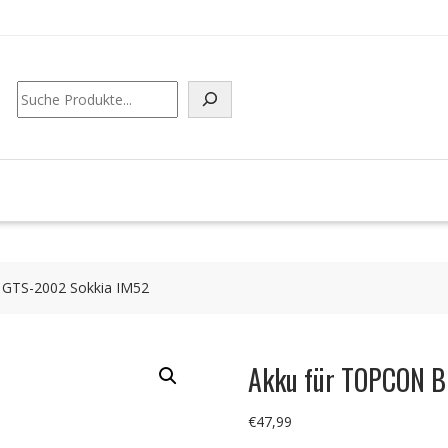
Suchen
GTS-2002 Sokkia IM52
Akku für TOPCON 
€
47,99