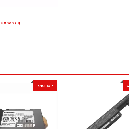
sionen (0)
ANGEBOT!
A