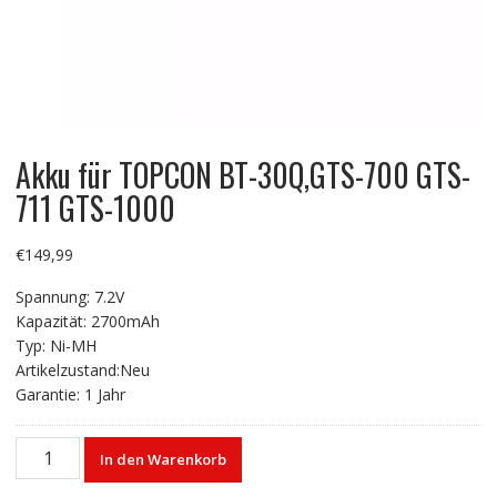
Akku für TOPCON BT-30Q,GTS-700 GTS-
711 GTS-1000
€
149,99
Spannung: 7.2V
Kapazität: 2700mAh
Typ: Ni-MH
Artikelzustand:Neu
Garantie: 1 Jahr
Akku
In den Warenkorb
für
TOPCON