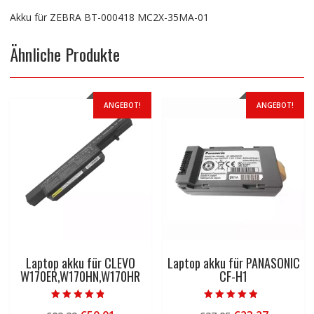
Akku für ZEBRA BT-000418 MC2X-35MA-01
Ähnliche Produkte
ANGEBOT!
ANGEBOT!
Laptop akku für CLEVO
Laptop akku für PANASONIC
W170ER,W170HN,W170HR
CF-H1
Bewertet mit
Bewertet mit