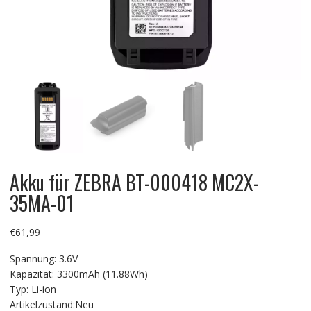
Akku für ZEBRA BT-000418 MC2X-
35MA-01
€
61,99
Spannung: 3.6V
Kapazität: 3300mAh (11.88Wh)
Typ: Li-ion
Artikelzustand:Neu